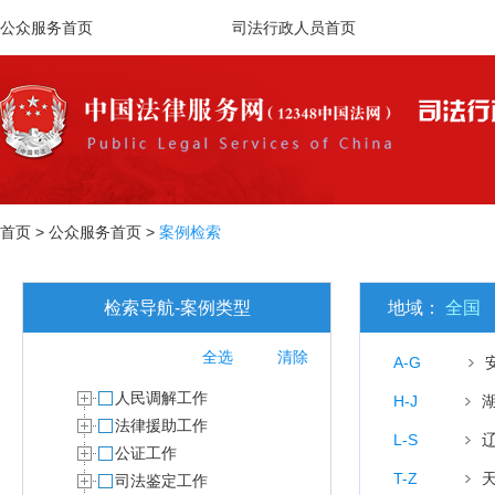
公众服务首页
司法行政人员首页
首页
>
公众服务首页
>
案例检索
检索导航-案例类型
地域：
全国
全选
清除
A-G
人民调解工作
H-J
法律援助工作
L-S
公证工作
T-Z
司法鉴定工作